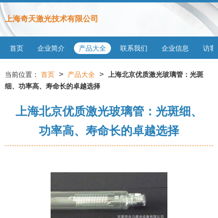
上海奇天激光技术有限公司
首页
企业简介
产品大全
联系我们
企业信息
访客
>
>
当前位置：
首页
产品大全
上海北京优质激光玻璃管：光斑
细、功率高、寿命长的卓越选择
上海北京优质激光玻璃管：光斑细、
功率高、寿命长的卓越选择