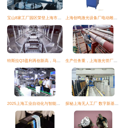
宝山8家工厂园区荣登上海市2023年度第二批绿色制造示范名单，全年新增17家上海激光管企业
上海创鸣激光设备厂电动雕刻机产品列表及上海激光管应用
特斯拉Q3盈利再创新高，马斯克与上海工厂引领行业变革
生产任务重，上海激光管厂春节期间万余人加班赶工
2025上海工业自动化与智能工厂展会 激光管领域的智能化升级
探秘上海无人工厂 数字新基建如何实现制造效率提升30%