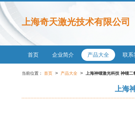
上海奇天激光技术有限公司
首页
企业简介
产品大全
联系
>
>
当前位置：
首页
产品大全
上海神镭激光科技 神镭二
上海