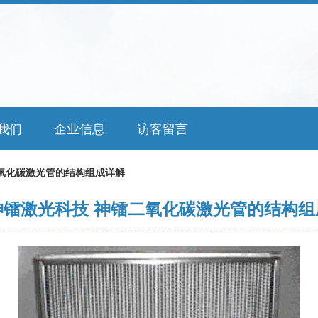
我们
企业信息
访客留言
氧化碳激光管的结构组成详解
神镭激光科技 神镭二氧化碳激光管的结构组