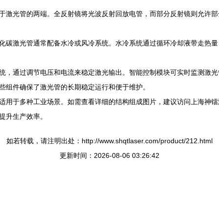
于激光管的两端。全反射镜将光波反射回放电管，而部分反射镜则允许部
化碳激光管通常配备水冷或风冷系统。水冷系统通过循环冷却液带走热量
统，通过调节电压和电流来稳定激光输出。智能控制模块可实时监测激光
些组件确保了激光管的长期稳定运行和便于维护。
适用于多种工业场景。如需查看详细的结构组成图片，建议访问上海神镭
提升生产效率。
如若转载，请注明出处：http://www.shqtlaser.com/product/212.html
更新时间：2026-08-06 03:26:42