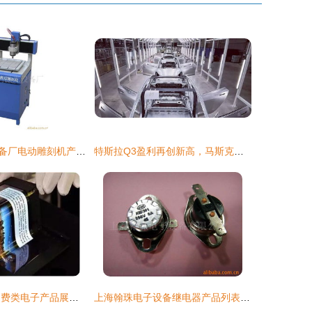
上海创鸣激光设备厂电动雕刻机产品列表及上海激光管应用
特斯拉Q3盈利再创新高，马斯克与上海工厂引领行业变革
2017上海CES消费类电子产品展览会报告（下） 上海激光管技术应用探析
上海翰珠电子设备继电器产品列表及上海激光管概述