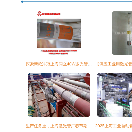
探索新款冲冠上海同立40W激光管 小型电脑刻章机的高效动力核心
生产任务重，上海激光管厂春节期间万余人加班赶工