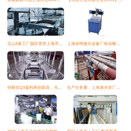
宝山8家工厂园区荣登上海市2023年度第二批绿色制造示范名单，全年新增17家上海激光管企业
上海创鸣激光设备厂电动雕刻机产品列表及上海激光管应用
特斯拉Q3盈利再创新高，马斯克与上海工厂引领行业变革
生产任务重，上海激光管厂春节期间万余人加班赶工