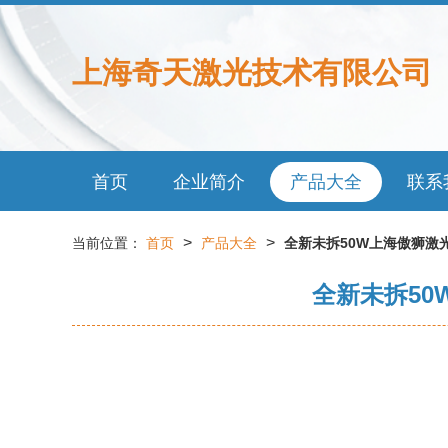
上海奇天激光技术有限公司
首页
企业简介
产品大全
联系
>
>
当前位置：
首页
产品大全
全新未拆50W上海傲狮激
全新未拆5