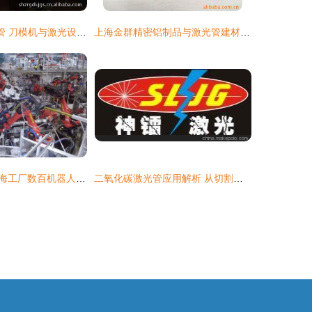
150瓦CO2激光管 刀模机与激光设备的核心部件解析
上海金群精密铝制品与激光管建材产品列表
惊了！特斯拉上海工厂数百机器人在工作，上海光谷激光管助力高效生产
二氧化碳激光管应用解析 从切割雕刻到激光电源与反光镜的全面指南