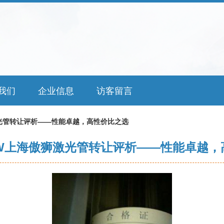
我们
企业信息
访客留言
光管转让评析——性能卓越，高性价比之选
0W上海傲狮激光管转让评析——性能卓越，