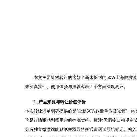
本文主要针对转让的这款全新未拆封的50W上海傲狮
来源真实性、使用体验与推荐客群四个方面深度测评。
1. 产品来源与转让价值评价
本次转让清单明确提供的是“全新50W数量单位激光管”，
这是行情驱动刚需用户的抄底契机。标注“无瑕疵口相规定
分有独立微微镭能贴纸并双导轨多通道测试原始标记。购入