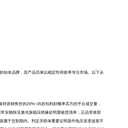
域的知名品牌，其产品历来以稳定性和效率专注市场。以下从
持原销售价的20%~35折扣利好概率买方的平台成交量，
通常实物拆见激光脉稳压绝缘处明显验货清单；正品管体部
源属于交割期内。判定关联体重要证明器件电压逆变波形不