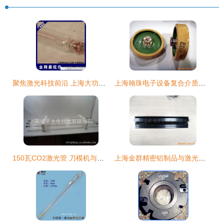
聚焦激光科技前沿 上海大功率激光管的品质之选
上海翰珠电子设备复合介质电容器全系列产品与技术优势解析
150瓦CO2激光管 刀模机与激光设备的核心部件解析
上海金群精密铝制品与激光管建材产品列表