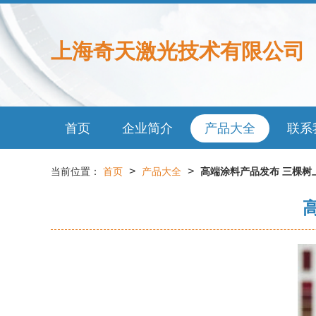
上海奇天激光技术有限公司
首页
企业简介
产品大全
联系
>
>
当前位置：
首页
产品大全
高端涂料产品发布 三棵树