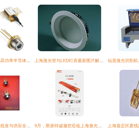
富泰科技携全球领先高功率半导体激光管厂商eagleyard亮相2020 CIOE上海激光展
上海激光管与LED灯具最新图片解析 创新技术与应用前景
上海激光光电二极管批发与供应全解析
9月，斯派特诚邀您莅临上海激光管四大展会