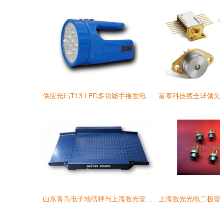
供应光玛T13 LED多功能手摇发电探照灯价格、厂家、图片及上海激光管信息
山东青岛电子地磅秤与上海激光管 价格、厂家与图片全解析