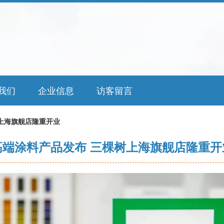
我们
企业信息
访客留言
上海旗舰店隆重开业
高端涂料产品发布 三棵树上海旗舰店隆重开