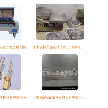
仙居激光切割机与台州激光雕刻机 厂家直销优势与上海激光管选购指南
保山农特产品走俏上海 上海激光管产业迎来新机遇
上海嘉定区废线路板及激光管回收价格分析
上海100W玻璃与金属头激光管 性能特点与应用解析