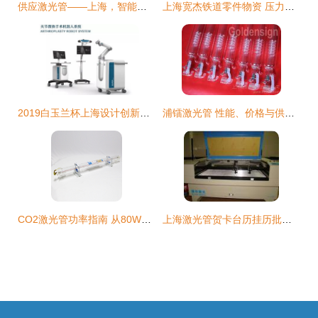
供应激光管——上海，智能制造的光学心脏
上海宽杰铁道零件物资 压力传感器产品列表
2019白玉兰杯上海设计创新产品展圆满落幕 上海激光管引领未来设计趋势
浦镭激光管 性能、价格与供应商指南
CO2激光管功率指南 从80W到150W，探秘R7系列上海激光管配件
上海激光管贺卡台历挂历批发采购指南 价格、图片与列表网资源全解析