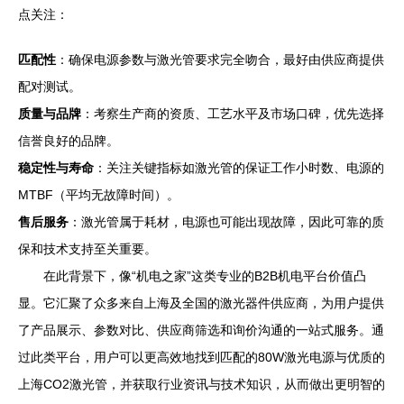
点关注：
匹配性
：确保电源参数与激光管要求完全吻合，最好由供应商提供
配对测试。
质量与品牌
：考察生产商的资质、工艺水平及市场口碑，优先选择
信誉良好的品牌。
稳定性与寿命
：关注关键指标如激光管的保证工作小时数、电源的
MTBF（平均无故障时间）。
售后服务
：激光管属于耗材，电源也可能出现故障，因此可靠的质
保和技术支持至关重要。
在此背景下，像“机电之家”这类专业的B2B机电平台价值凸
显。它汇聚了众多来自上海及全国的激光器件供应商，为用户提供
了产品展示、参数对比、供应商筛选和询价沟通的一站式服务。通
过此类平台，用户可以更高效地找到匹配的80W激光电源与优质的
上海CO2激光管，并获取行业资讯与技术知识，从而做出更明智的