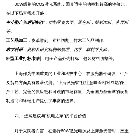
80W级别的CO2激光系统，因其适中的功率和较高的性价比，
在以下场景需求旺盛：
中小型广告标识制作
：切割亚克力字、双色板，雕刻木板、密度板
等。
工艺品加工
：皮革雕刻、布料切割、竹木工艺品制作。
教学科研
：高校及研究机构的物理、化学、材料学实验。
轻型工业打标/切割
：电子产品外壳打标、包装材料切割等。
上海作为中国重要的工业和科技中心，在激光器件研发、生产
及贸易方面具有显著优势。“上海激光管”往往意味着相对成熟的生
产工艺、完善的供应链和可观的市场存量，为全国乃至全球的设备
制造商和终端用户提供了丰富的选择。
四、 选购建议与“机电之家”的平台价值
对于采购者而言，在选择80W激光电源及上海激光管时，应重