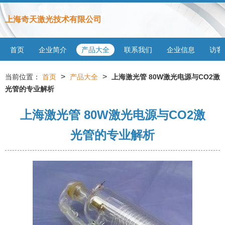
上海奇天激光技术有限公司
首页
企业简介
产品大全
联系我们
企业信息
访客
>
>
当前位置：
首页
产品大全
上海激光管 80W激光电源与CO2激
光管的专业解析
上海激光管 80W激光电源与CO2激
光管的专业解析