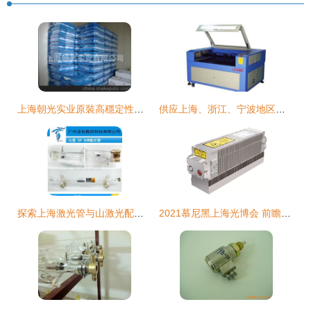
上海朝光实业原裝高穩定性硅反射鏡 進口工藝賦能大功率CO₂激光器
供应上海、浙江、宁波地区激光机切割机设备——厂家直销价格与图片展示
探索上海激光管与山激光配件 从图像看技术精髓
2021慕尼黑上海光博会 前瞻激光科技，开启产业新篇章