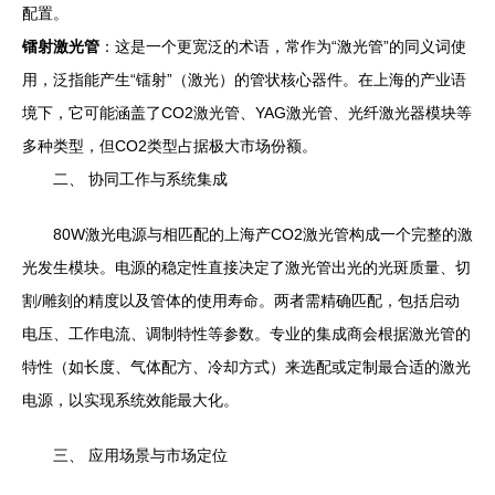
配置。
镭射激光管
：这是一个更宽泛的术语，常作为“激光管”的同义词使
用，泛指能产生“镭射”（激光）的管状核心器件。在上海的产业语
境下，它可能涵盖了CO2激光管、YAG激光管、光纤激光器模块等
多种类型，但CO2类型占据极大市场份额。
二、 协同工作与系统集成
80W激光电源与相匹配的上海产CO2激光管构成一个完整的激
光发生模块。电源的稳定性直接决定了激光管出光的光斑质量、切
割/雕刻的精度以及管体的使用寿命。两者需精确匹配，包括启动
电压、工作电流、调制特性等参数。专业的集成商会根据激光管的
特性（如长度、气体配方、冷却方式）来选配或定制最合适的激光
电源，以实现系统效能最大化。
三、 应用场景与市场定位